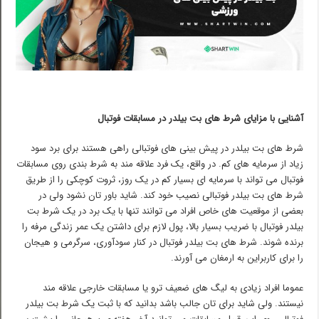
آشنایی با مزایای شرط های بت بیلدر در مسابقات فوتبال
شرط های بت بیلدر در پیش بینی های فوتبالی راهی هستند برای برد سود
زیاد از سرمایه های کم. در واقع، یک فرد علاقه مند به شرط بندی روی مسابقات
فوتبال می تواند با سرمایه ای بسیار کم در یک روز، ثروت کوچکی را از طریق
شرط های بت بیلدر فوتبالی نصیب خود کند. شاید باور تان نشود ولی در
بعضی از موقعیت های خاص افراد می توانند تنها با یک برد در یک شرط بت
بیلدر فوتبال با ضریب بسیار بالا، پول لازم برای داشتن یک عمر زندگی مرفه را
برنده شوند. شرط های بت بیلدر فوتبال در کنار سودآوری، سرگرمی و هیجان
را برای کاربراین به ارمغان می آورند.
عموما افراد زیادی به لیگ های ضعیف ترو یا مسابقات خارجی علاقه مند
نیستند. ولی شاید برای تان جالب باشد بدانید که با ثبت یک شرط بت بیلدر