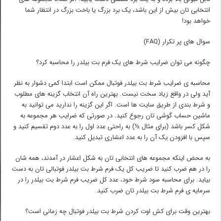
انتخابی تان بیش از این باشد، یک برد بزرگ یا باخت بزرگ در انتظار شما
خواهد بود!
سوال های پر تکرار (FAQ)
چگونه می توان ضرایب شرط های یک فرم بت بیلدر را محاسبه کرد؟
محاسبه ی ضرایب شرط بت بیلدر فوتبال ممکن است ابتدا کمی دشوار به نظر
آید ولی در واقع زیاد سخت نیست. بهترین راه آن انتخاب گزینه های مطلوب
و شرط بندی از طریق سایت ها است. اگر این گزینه را ندارید می توانید به
ماشین حساب گوشی تان رجوع کنید. در صورتی که ضرایب هر مجموعه به
شکل کسر باشد (برای مثال ½) به راحتی عدد اول را به عدد دوم تقسیم کنید و
سپس با افزودن یک آن را به عدد اعشاری تبدیل کنید.
به محض اینکه مجموعه های انتخابی تان به شکل اعشار در آمدند، همه شان
را در هم ضرب کنید تا ضریب کل یک فرم شرط بت بیلدر فوتبالی تان به دست
بیاید. برای محاسبه سود شرط خود، عدد کل ضریب فرم شرط بت بیلدر را در
سرمایه ی فرم شرط بت بیلدر تان ضرب کنید.
بهترین وقت برای کش اوت کردن شرط بت بیلدر فوتبال چه زمانی است؟