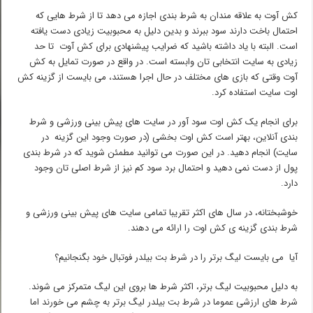
کش آوت به علاقه مندان به شرط بندی اجازه می دهد تا از شرط هایی که
احتمال باخت دارند سود ببرند و بدین دلیل به محبوبیت زیادی دست یافته
است. البته با یاد داشته باشید که ضرایب پیشنهادی برای کش آوت تا حد
زیادی به سایت انتخابی تان وابسته است. در واقع در صورت تمایل به کش
آوت وقتی که بازی های مختلف در حال اجرا هستند، می بایست از گزینه کش
اوت سایت استفاده کرد.
برای انجام یک کش اوت سود آور در سایت های پیش بینی ورزشی و شرط
بندی آنلاین، بهتر است کش اوت بخشی (در صورت وجود این گزینه در
سایت) انجام دهید. در این صورت می توانید مطمئن شوید که در شرط بندی
پول از دست نمی دهید و احتمال برد سود کم نیز از شرط اصلی تان وجود
دارد.
خوشبختانه، در سال های اکثر تقریبا تمامی سایت های پیش بینی ورزشی و
شرط بندی گزینه ی کش اوت را ارائه می دهند.
آیا می بایست لیگ برتر را در شرط بت بیلدر فوتبال خود بگنجانیم؟
به دلیل محبوبیت لیگ برتر، اکثر شرط ها بروی این لیگ متمرکز می شوند.
شرط های ارزشی عموما در شرط بت بیلدر لیگ برتر به چشم می خورند اما