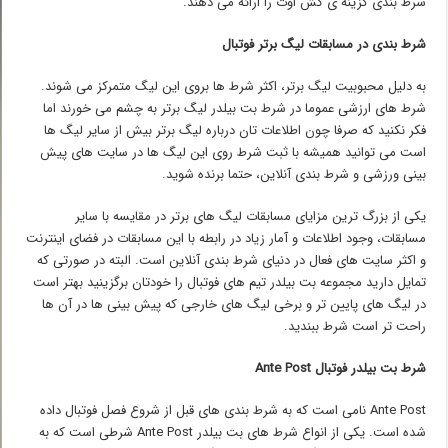
شرط بندی گزینه ی کش اوت را ارائه می دهند.
شرط بندی در مسابقات لیگ برتر فوتبال
به دلیل محبوبیت لیگ برتر، اکثر شرط ها بروی این لیگ متمرکز می شوند.
شرط های ارزشی عموما در شرط بت بیلدر لیگ برتر به چشم می خورند اما
فکر نکنید که صرفا چون اطلاعات تان درباره لیگ برتر بیش از سایر لیگ ها
است می توانید همیشه با ثبت شرط روی این لیگ ها در سایت های پیش
بینی ورزشی و شرط بندی آنلاین، حتما برنده شوید.
یکی از بزرگ ترین مزایای مسابقات لیگ های برتر در مقایسه با سایر
مسابقات، وجود اطلاعات و آمار زیاد در رابطه با این مسابقات در فضای اینترنت
و اکثر سایت های فعال در دنیای شرط بندی آنلاین است. البته در صورتی که
تمایل دارید مجموعه بت بیلدر تیم های فوتبال را خودتان برگزینید بهتر است
در لیگ های پایین تر و برخی لیگ های خارجی که پیش بینی ها در آن ها
راحت تر است شرط ببندید.
شرط بت بیلدر فوتبال
Ante Post
Ante Post نامی است که به شرط بندی های قبل از شروع فصل فوتبال داده
شده است. یکی از انواع شرط های بت بیلدر Ante Post شرطی است که به