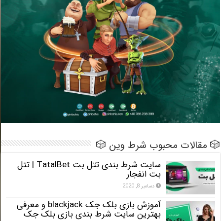
 مقالات محبوب شرط وین 🎲
سایت شرط بندی تتل بت TatalBet | تتل
بت انفجار
دسامبر 8, 2020
آموزش بازی بلک جک blackjack و معرفی
بهترین سایت شرط بندی بازی بلک جک