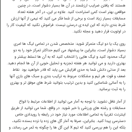
هستند که یافتن ضرایب ارزشمند در آن ها بسیار دشوار است، در چنین
مواقعی بهتر است کمی استراحت کنید. علاوه بر این، در آخر هفته تعداد
مسابقات بسیار زیاد است و برخی از شما فکر می کنید که نیمی از آنها ارزش
شرط بندی دارند که این ایده ی درستی نیست. فراموش نکنید که کیفیت کار را
در اولویت قرار دهید و عجله نکنید.
روی یک یا دو لیگ متمرکز شوید: متخصص شدن در تمامی لیگ ها امری
بسیاد دشوار است، بنابراین ما پیشنهاد می کنیم حداکثر تمرکز خود را به دو
لیگ محدود کنید و لیگ هایی را انتخاب کنید که به آن ها تسلط بیشتر و
بهتری دارید و می توانید هر هفته تجزیه و تحلیل خوبی از آن ها انجام دهید.
بعد از مدتی دانش شما به حدی افزایش می یابد که قادر خواهید بود نقاط
ضعف و قوت هر تیم و مشکلات مربوط به ترکیب بندی و سبک های بازی آنها
را به آسانی شناسایی کنید و بدین ترتیب بتوانید شرط های موفق تر و بهتری
را به ثبت برسانید.
از آمار غافل نشوید: با توجه به آمار می توانید از اطلاعات مرتبط با انواع
مسابقات و رشته های ورزشی با خبر شوید. در واقع، شما می توانید از طریق
اینترنت تقریباً به تمامی اطلاعات مورد نیاز خود در رابطه با رویدادی خاص
دسترسی پیدا کنید. بنابراین، صرفا به آمار گل های زده یا نزده بسنده نکنید،
بلکه این را هم بررسی کنید که تیم X این گل ها را چگونه به ثمر می رساند، و