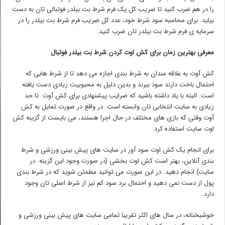
را در هم ضرب کنید تا ضریب کل یک فرم شرط بت بیلدر فوتبالی تان به دست
بیاید. برای محاسبه سود شرط خود، عدد کل ضریب فرم شرط بت بیلدر را در
سرمایه ی فرم شرط بت بیلدر تان ضرب کنید.
معرفی بهترین زمان برای کش اوت کردن شرط بت بیلدر فوتبال
کش آوت به علاقه مندان به شرط بندی اجازه می دهد تا از شرط هایی که
احتمال باخت دارند سود ببرند و بدین دلیل به محبوبیت زیادی دست یافته
است. البته با یاد داشته باشید که ضرایب پیشنهادی برای کش آوت تا حد
زیادی به سایت انتخابی تان وابسته است. در واقع در صورت تمایل به کش
آوت وقتی که بازی های مختلف در حال اجرا هستند، می بایست از گزینه کش
اوت سایت استفاده کرد.
برای انجام یک کش اوت سود آور در سایت های پیش بینی ورزشی و شرط
بندی آنلاین، بهتر است کش اوت بخشی (در صورت وجود این گزینه در
سایت) انجام دهید. در این صورت می توانید مطمئن شوید که در شرط بندی
پول از دست نمی دهید و احتمال برد سود کم نیز از شرط اصلی تان وجود
دارد.
خوشبختانه، در سال های اکثر تقریبا تمامی سایت های پیش بینی ورزشی و