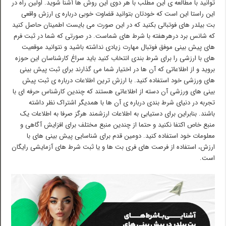
توانید با مطالعه ی این مطلب با هر دوی این روش ها آشنا شوید. اولین راه در
این راستا این است که خودتان بتوانید قضاوت خوبی درباره ی ارزش واقعی
بت بیلدر های فوتبالی بکنید که در این صورت می بایست اطمینان حاصل کنید
که شانس برد درهرهفته با شرط های شماست. در صورتی که شما در ثبت فرم
های پیش بینی موفق فوتبال مهارت زیادی نداشته باشید و نتوانید موقعیت
های با ارزشی را برای شرط بندی انتخاب کنید باید سراغ کارشناسان این حوزه
بروید و از اطلاعاتی که آن ها در اختیار شما می گذارند برای ثبت پیش بینی
های ورزشی خود استفاده کنید. با ارزش ترین اطلاعات درباره ی ثبت پیش
بینی های ورزشی آن دسته از اطلاعاتی هستند که چندین کارشناس حرفه ای با
تجربه در دنیای شرط بندی درباره ی آن ها با همدیگر اشتراک نظر داشته
باشند. بنابراین برای دستیابی به اطلاعات ارزشمند هرگز صرفا به اطلاعات یک
منبع خاص اکتفا نکنید و حتما از چندین منبع مختلف برای افزایش آگاهی و
معلومات خود استفاده کنید. دومین قدم برای شناسایی پیش بینی های با
ارزش، استفاده از فرصت های فری بت ها و یا ثبت شرط های آزمایشی رایگان
است.