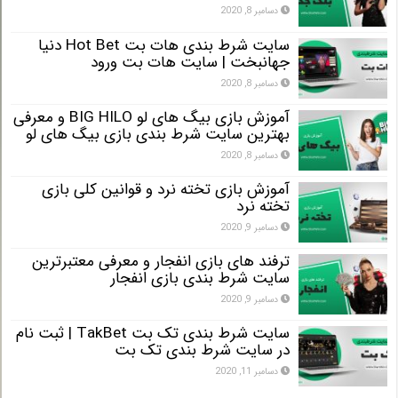
دسامبر 8, 2020
سایت شرط بندی هات بت Hot Bet دنیا
جهانبخت | سایت هات بت ورود
دسامبر 8, 2020
آموزش بازی بیگ های لو BIG HILO و معرفی
بهترین سایت شرط بندی بازی بیگ های لو
دسامبر 8, 2020
آموزش بازی تخته نرد و قوانین کلی بازی
تخته نرد
دسامبر 9, 2020
ترفند های بازی انفجار و معرفی معتبرترین
سایت شرط بندی بازی انفجار
دسامبر 9, 2020
سایت شرط بندی تک بت TakBet | ثبت نام
در سایت شرط بندی تک بت
دسامبر 11, 2020