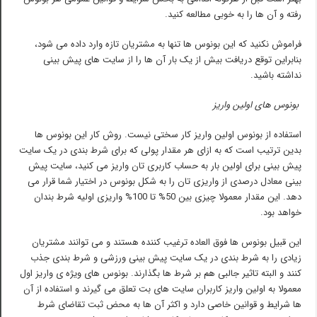
رفته و آن ها را به خوبی مطالعه کنید.
فراموش نکنید که این بونوس ها تنها به مشتریان تازه وارد داده می شود،
بنابراین توقع دریافت بیش از یک بار آن ها را از سایت های پیش بینی
نداشته باشید.
بونوس های اولین واریز
استفاده از بونوس اولین واریز کار سختی نیست. روش کار این بونوس ها
بدین ترتیب است که به ازای هر مقدار پولی که برای شرط بندی در یک سایت
پیش بینی برای اولین بار به حساب کاربری تان واریز می کنید، سایت پیش
بینی معادل درصدی از واریزی تان را به شکل بونوس در اختیار شما قرار می
دهد. این مقدار معمولا چیزی بین 50% تا 100% واریزی اولیه شرط بندان
خواهد بود.
این قبیل بونوس ها فوق العاده ترغیب کننده هستند و می توانند مشتریان
زیادی را به شرط بندی در یک سایت پیش بینی ورزشی و شرط بندی جذب
کنند و البته تاثیر جالبی هم بر شرط ها بگذارند. بونوس های ویژه ی واریز اول
معمولا به اولین واریز کاربران سایت های بت تعلق می گیرند و استفاده از آن
ها شرایط و قوانین خاصی دارد و اکثر آن ها به محض ثبت تقاضای شرط