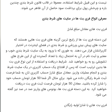
نیست و این قبیل شرایط استفاده، معمولا در قالب قانون شرط بندی چندین
باره و چرخش پول برای برداشت سود حاصل از آن ظاهر می شوند.
معرفی انواع فری بت ها در سایت های شرط بندی
فری بت های معادل مبلغ شارژ
این دسته فری بت ها از رایج ترین گزینه های فری بت هایی هستند که
سایت های پیش بینی ورزشی و شرط بندی در فضای اینترنت در اختیار
کاربرانشان قرار می دهند. به طوری که با ورود به یک سایت شرط بندی خوب و
معتبر و ثبت نام در آن به احتمال زیاد با تعداد گسترده ای از این طرح های
تشویقی رو به رو خواهید شد. شرایط دریافت و استفاده از این نوع فری بت
ها بدین ترتیب است که پس از افتتاح یک حساب کاربری در یک سایت شرط
بندی و انجام عملیات واریز، معادل مبلغ شارژ حساب کاربری تان به شما فرصت
ثبت شرط رایگان داده می شود. برای مثال اگر شما 50 هزار تومان حساب خود
را شارژ کرده باشید، معادل 50 هزار تومان فرصت ثبت فری بت دریافت
خواهید کرد. به این دسته فری بت ها، بونوس های واریز صد در صد نیز گفته
می شود.
فری بت های با شارژ اولیه رایگان