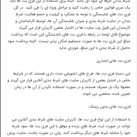
شرط بندان حرفه ای سود آور باشد. البته برای استفاده از این فری بت ها باید
یک سری قوانین خاص را رعایت کنید و مراحل ویژه ای را طی کنید. در کل،
فری بت های شایستگی با توجه به عملکرد و کیفیت و حجم فعالیت شرط
بندان در سایت شرط بندی و میزان شایستگی آن ها، توسط کارشناسان و
کارمندان این قبیل وب سایت ها در اختیار بعضی کاربران قرار می گیرند.
موضوع قابل توجه در رابطه با فری بت های شایستگی این است که برداشت
مبلغ این فری بت ها به صورت مستقیم امکان پذیر نیست. البته برداشت سود
حاصل از شرط بندی با این مبلغ، موردی ندارد.
فری بت های اعتباری
این دسته فری بت ها، طرح های تشویقی مدت داری هستند که در شرایط
خاص در اختیار بعضی از کاربران سایت های شرط بندی آنلاین قرار می گیرند و
معمولا یک بار مصرف هستند و در صورت استفاده نکردن از آن ها در زمان
تعیین شده، منقضی می شوند.
فری بت های بدون ریسک
با استفاده از این نوع فری بت ها، کاربران سایت های شرط بندی آنلاین می
توانند در صورت ثبت شرط های برنده و موفق با این فری بت ها، سود شرط
خود را مشابه شرط های دیگر برداشت کنند. ولی در صورت باخت، سایت پیش