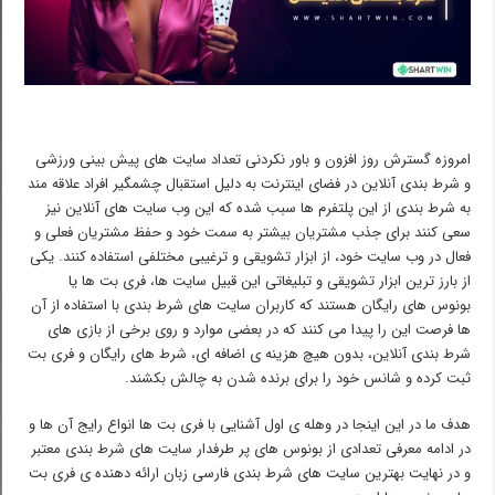
امروزه گسترش روز افزون و باور نکردنی تعداد سایت های پیش بینی ورزشی
و شرط بندی آنلاین در فضای اینترنت به دلیل استقبال چشمگیر افراد علاقه مند
به شرط بندی از این پلتفرم ها سبب شده که این وب سایت های آنلاین نیز
سعی کنند برای جذب مشتریان بیشتر به سمت خود و حفظ مشتریان فعلی و
فعال در وب سایت خود، از ابزار تشویقی و ترغیبی مختلفی استفاده کنند. یکی
از بارز ترین ابزار تشویقی و تبلیغاتی این قبیل سایت ها، فری بت ها یا
بونوس های رایگان هستند که کاربران سایت های شرط بندی با استفاده از آن
ها فرصت این را پیدا می کنند که در بعضی موارد و روی برخی از بازی های
شرط بندی آنلاین، بدون هیچ هزینه ی اضافه ای، شرط های رایگان و فری بت
ثبت کرده و شانس خود را برای برنده شدن به چالش بکشند.
هدف ما در این اینجا در وهله ی اول آشنایی با فری بت ها انواع رایج آن ها و
در ادامه معرفی تعدادی از بونوس های پر طرفدار سایت های شرط بندی معتبر
و در نهایت بهترین سایت های شرط بندی فارسی زبان ارائه دهنده ی فری بت