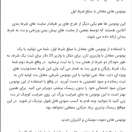
بونوس های معادل با مبلغ شرط اول
این بونوس ها هم یکی دیگر از طرح های پر طرفدار سایت های شرط بندی
آنلاین هستند که توسط بعضی از سایت های پیش بینی ورزشی و بت به شرط
بندان ارائه داده می شوند.
با استفاده از بونوس های معادل با مبلغ شرط اول، شما می توانید با یک
بونوس معادل با واریزی تان، برای مثال با واریز 25 دلار برای ثبت یک شرط، به
طور خودکار دو شرط از همان بت را به ثبت برسانید. در واقع شرط دوم شما
یک شرط رایگان و فری بت به شمار می آید ولی این شرط محدودیت های
ویژه ای دارد، مثلا نمی توانید با این بونوس شرطی مقابل بت اولیه تان به
ثبت رسانده و سود تضمینی به دست آورید. در واقع با استفاده از این بونوس
میزان سود احتمالی خود را بدون ریسک بیشتر، دوبرابر می کنید. برای همین
بهتر است با این بونوس به جای ضرایب بزرگ تر، روی ضرایب کوچک تر بت
زنی کنید تا بتوانید چند قدم به کسب سودی قابل قبول نزدیک تر شوید. در این
مواقع ریسک پذیری زیاد حرکتی منطقی نخواهد بود.
بونوس های دعوت دوستان و کاربران جدید