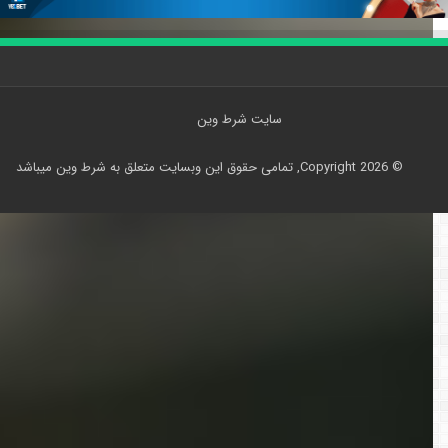
سایت شرط وین
© Copyright 2026, تمامی حقوق اين وبسايت متعلق به شرط وین ميباشد