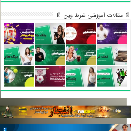
 مقالات آموزشی شرط وین 📄