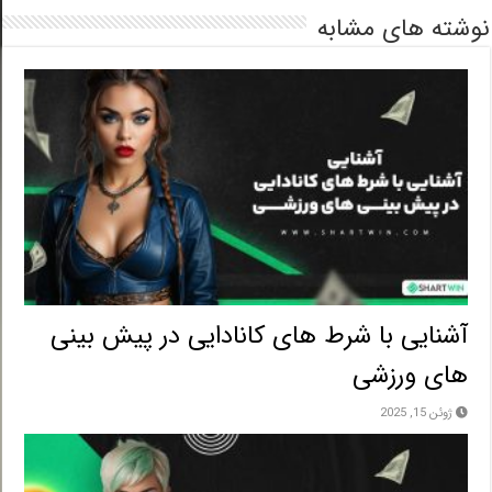
شته های مشابه
آشنایی با شرط های کانادایی در پیش بینی
های ورزشی
ژوئن 15, 2025