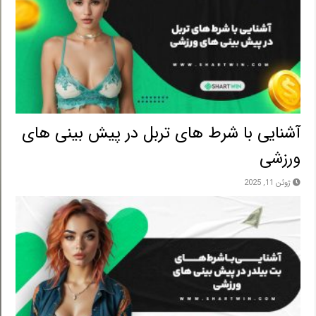
آشنایی با شرط های تربل در پیش بینی های
ورزشی
ژوئن 11, 2025