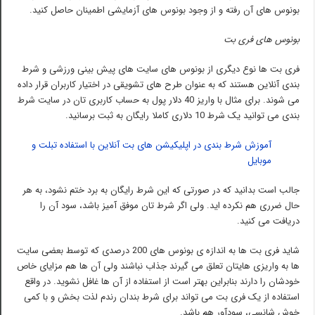
بونوس های آن رفته و از وجود بونوس های آزمایشی اطمینان حاصل کنید.
بونوس های فری بت
فری بت ها نوع دیگری از بونوس های سایت های پیش بینی ورزشی و شرط
بندی آنلاین هستند که به عنوان طرح های تشویقی در اختیار کاربران قرار داده
می شوند. برای مثال با واریز 40 دلار پول به حساب کاربری تان در سایت شرط
بندی می توانید یک شرط 10 دلاری کاملا رایگان به ثبت برسانید.
آموزش شرط بندی در اپلیکیشن های بت آنلاین با استفاده تبلت و
موبایل
جالب است بدانید که در صورتی که این شرط رایگان به برد ختم نشود، به هر
حال ضرری هم نکرده اید. ولی اگر شرط تان موفق آمیز باشد، سود آن را
دریافت می کنید.
شاید فری بت ها به اندازه ی بونوس های 200 درصدی که توسط بعضی سایت
ها به واریزی هایتان تعلق می گیرند جذاب نباشند ولی آن ها هم مزایای خاص
خودشان را دارند بنابراین بهتر است از استفاده از آن ها غافل نشوید. در واقع
استفاده از یک فری بت می تواند برای شرط بندان رندم لذت بخش و با کمی
خوش شانسی، سودآور هم باشد.