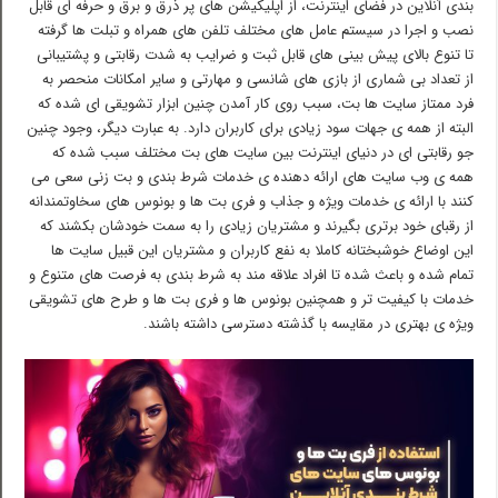
بندی آنلاین در فضای اینترنت، از اپلیکیشن های پر ذرق و برق و حرفه ای قابل
نصب و اجرا در سیستم عامل های مختلف تلفن های همراه و تبلت ها گرفته
تا تنوع بالای پیش بینی های قابل ثبت و ضرایب به شدت رقابتی و پشتیبانی
از تعداد بی شماری از بازی های شانسی و مهارتی و سایر امکانات منحصر به
فرد ممتاز سایت ها بت، سبب روی کار آمدن چنین ابزار تشویقی ای شده که
البته از همه ی جهات سود زیادی برای کاربران دارد. به عبارت دیگر، وجود چنین
جو رقابتی ای در دنیای اینترنت بین سایت های بت مختلف سبب شده که
همه ی وب سایت های ارائه دهنده ی خدمات شرط بندی و بت زنی سعی می
کنند با ارائه ی خدمات ویژه و جذاب و فری بت ها و بونوس های سخاوتمندانه
از رقبای خود برتری بگیرند و مشتریان زیادی را به سمت خودشان بکشند که
این اوضاع خوشبختانه کاملا به نفع کاربران و مشتریان این قبیل سایت ها
تمام شده و باعث شده تا افراد علاقه مند به شرط بندی به فرصت های متنوع و
خدمات با کیفیت تر و همچنین بونوس ها و فری بت ها و طرح های تشویقی
ویژه ی بهتری در مقایسه با گذشته دسترسی داشته باشند.