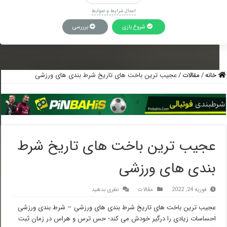
اعمال شرایط و ضوابط
شروع بازی
برررسی
خانه
/
مقالات
/
عجیب ترین باخت های تاریخ شرط بندی های ورزشی
عجیب ترین باخت های تاریخ شرط
بندی های ورزشی
فوریه 24, 2022
مقالات
نظری بدهید
عجیب ترین باخت های تاریخ شرط بندی های ورزشی – شرط بندی ورزشی
احساسات زیادی را درگیر خودش می کند؛ حس ترس و هراس در زمان ثبت