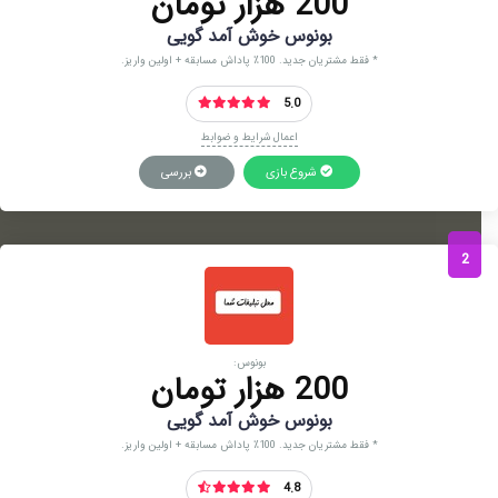
200 هزار تومان
بونوس خوش آمد گویی
* فقط مشتریان جدید. 100٪ پاداش مسابقه + اولین واریز.
5.0
اعمال شرایط و ضوابط
شروع بازی
بررسی
2
بونوس:
200 هزار تومان
بونوس خوش آمد گویی
* فقط مشتریان جدید. 100٪ پاداش مسابقه + اولین واریز.
4.8