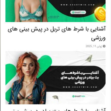
آشنایی با شرط های تربل در پیش بینی های
ورزشی
ژوئن 11, 2025