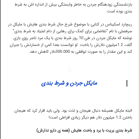
بازنشستگی زودهنگام جردن به خاطر وابستگی بیش از اندازه اش به شرط
بندی بوده است.
ریچارد اسکیناس در کتابی با موضوع شرح حال شرط بندی هایش با مایکل در
سرفصلی با نام “تقاضایی برای کمک برای رهایی از دام اعتیاد به شرط بندی”
نوشته که مایکل جردن در طی 10 روز شرط بندی با یک مرد تاجر روی بازی
گلف، 1.2میلیون دلارش را باخت. او توانست بعدا کمی از خسارتش را جبران
کند و این مقدار را به صورت توافقی به 300.000دلار کاهش دهد.
مایکل جردن و شرط بندی
البته مایکل همیشه دنبال هیجان و لذت بود. ولی باید اقرار کرد که هیجان
باختن 1.2 میلیون دلار هم دیگر زیادی افراطی است!
شرط بندی بریت با برد و باخت هایش (همه ی دارو ندارش)