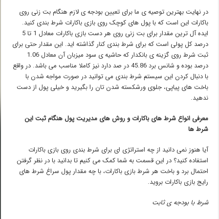
در نهایت بهترین توصیه ی ما برای تعیین بودجه ی لازم هنگام بت زنی روی
باکارات این است که با پول های کوچک روی بازی باکارات شرط بندی کنید.
ایده آل ترین مقدار برای بت زنی روی هر دست بازی باکارات معادل 1 تا 5
درصد کل پولی است که برای شرط بندی کنار گذاشته اید. این مقدار حتی برای
ثبت شرط روی گزینه ی بانکدار که حاشیه ی سود میزبان آن معادل 1.06
درصد بوده و شانس برد 45.86 در صد دارد نیز کاملا مناسب می باشد. در واقع
با دنبال کردن این سیستم شرط بندی می توانید در صورت مواجه شدن با
باخت های پیاپی، جلوی ورشکسته شدن تان را بگیرید و خیلی پول از دست
ندهید.
معرفی انواع شرط های باکارات و روش های مدیریت پول هنگام ثبت این
شرط ها
آیا هنوز نمی دانید از چه استراتژی ای برای شرط بندی روی بازی باکارات
استفاده کنید؟ در این قسمت به شما کمک می کنیم تا بدانید با در نظر گرفتن
احتمال برد و باخت هر شرط بازی باکارات، با چه مقدار پول سراغ شرط های
رایج بازی باکارات بروید.
شرط با بودجه ی ثابت