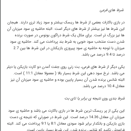
شرط های فرعی
در بازی باکارات بعضی از شرط ها ریسک بیشتر و سود زیاد تری دارند. هیجان
این شرط ها نیز بیشتر از شرط های دیگر است. البته حاشیه ی سود میزبان آن
ها نیز بزرگ تر است. برای مثال یک شرط دراگون بونوس در صورت برنده
شدن دست منتخب سود خوبی به شرط بند پرداخت می کند. حاشیه ی سود
میزبان با توجه به حاشیه ی سود پیروزی بازیکنان در این شرط ها بین 2.7
درصد تا 9.4 درصد می باشد.
یکی دیگر از شرط های فرعی، بت زنی روی جفت آمدن دو کارت بازیکن یا دیلر
می باشد. نرخ سود دهی این شرط بسیار بالا ( معمولا معادل 11:1 ) است.
البته شانس برنده شدن آن بسیار پایین بوده و حاشیه ی سود میزبان آن نیز
معادل 10.4 درصد می باشد.
شرط بندی روی نتیجه ی برابر یا تای بت
این یکی از پر ریسک ترین شرط ها در بازی باکارت می باشد و حاشیه ی سود
میزبان ان معادل 14.36 درصد است. این شرط در صورتی که نتیجه ی دست
بازی بازیکن و بانکدار برابر شود سودی معادل 8:1 یا 9:1 پرداخت می کند. البته
فراموش نکنید که شانس برنده شدن این شرط بسیار پایین است.