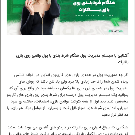
آشنایی با سیستم مدیریت پول هنگام شرط بندی با پول واقعی روی بازی
باکارات
اگر چه مدیریت پول در همه ی بازی های کازینوی آنلاین می تواند شانس
برنده شدن شما را تا حد زیادی بالا ببرد ولی یاد تان باشد که روش های
مدیریت پول در همه ی این بازی ها یکسان نخواهد بود. در واقع برای آن که
بتوانید یک سیستم مدیریت پول درست برای شرط بندی روی بازی های کازینو
مشخص کنید باید اول از همه بتوانید قوانین بازی، احتمالات، حاشیه ی سود
میزبان، اندازه ی شرط های مجاز قابل ثبت و بسیاری از عوامل دیگر هر بازی را
مد نظر قرار دهید.
هنگامی که سراغ اجرای بازی باکارات در کازینو های آنلاین می روید باید ببینید
که احتمالات پیروزی بانکدار، بازیکن، نتیجه ی برابر و ثبت شرط های جانبی یا