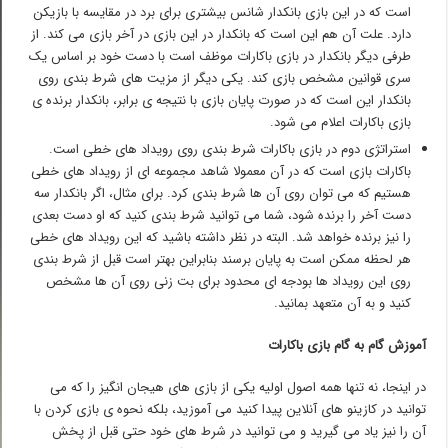
است که در این بازی بانکدار شانس بیشتری برای برد در مقایسه با بازیکن
دارد. علت آن هم این است که بانکدار در این بازی در آخر بازی می کند. از
طرفی دیگر بانکدار در بازی باکارات موظف است با دست خود بر اساس یک
سری قوانین مشخص بازی کند. یکی دیگر از مزیت های شرط بندی روی
بانکدار این است که در صورت پایان بازی با نتیجه ی برابر، بانکدار برنده ی
بازی باکارات اعلام می شود.
استراتژی دوم در بازی باکارات شرط بندی روی رویداد های خطی است.
باکارات بازی است که در آن معمولا شاهد مجموعه ای از رویداد های خطی
هستیم که می توان روی آن ها شرط بندی کرد. برای مثال، اگر بانکدار سه
دست آخر را برنده شود، شما می توانید شرط بندی کنید که او دست بعدی
را نیز برنده خواهد شد. البته در نظر داشته باشید که این رویداد های خطی
هر لحظه ممکن است به پایان برسند بنابراین بهتر است قبل از شرط بندی
روی این رویداد ها بودجه ای محدود برای بت زنی روی آن ها مشخص
کنید و به آن متعهد بمانید.
آموزش گام به گام بازی باکارات
در اینجا، نه تنها همه اصول اولیه یکی از بازی های هیجان انگیز را که می
توانید در کازینو های آنلاین پیدا کنید می آموزید، بلکه نحوه ی بازی کردن با
آن را نیز یاد می گیرید و می توانید در شرط های خود حتی قبل از پخش