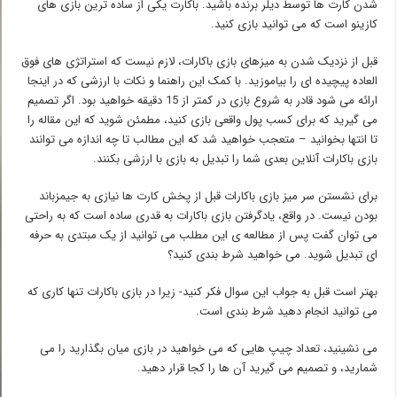
شدن کارت ها توسط دیلر برنده باشید. باکارت یکی از ساده ترین بازی های
کازینو است که می توانید بازی کنید.
قبل از نزدیک شدن به میزهای بازی باکارات، لازم نیست که استراتژی های فوق
العاده پیچیده ای را بیاموزید. با کمک این راهنما و نکات با ارزشی که در اینجا
ارائه می شود قادر به شروع بازی در کمتر از 15 دقیقه خواهید بود. اگر تصمیم
می گیرید که برای کسب پول واقعی بازی کنید، مطمئن شوید که این مقاله را
تا انتها بخوانید – متعجب خواهید شد که این مطالب تا چه اندازه می توانند
بازی باکارات آنلاین بعدی شما را تبدیل به بازی با ارزشی بکنند.
برای نشستن سر میز بازی باکارات قبل از پخش کارت ها نیازی به جیمزباند
بودن نیست. در واقع، یادگرفتن بازی باکارات به قدری ساده است که به راحتی
می توان گفت پس از مطالعه ی این مطلب می توانید از یک مبتدی به حرفه
ای تبدیل شوید. می خواهید شرط بندی کنید؟
بهتر است قبل به جواب این سوال فکر کنید- زیرا در بازی باکارات تنها کاری که
می توانید انجام دهید شرط بندی است.
می نشینید، تعداد چیپ هایی که می خواهید در بازی میان بگذارید را می
شمارید، و تصمیم می گیرید آن ها را کجا قرار دهید.