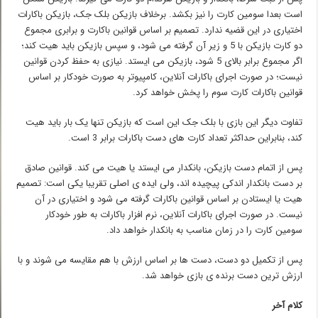
است بعدا سومین کارت را نیز بکشد. برخلاف بازیکن بلک جک، بازیکن باکارات
اختیاری در این قضیه ندارد. تصمیم بر اساس قوانین باکارت و برابری مجموع
دو کارت بازیکن با 5 و زیر آن گرفته می شود، و سپس بازیکن باید هیت کند؛
اگر مجموع برابر بالای 5 شود، بازیکن می ایستد. نیازی به حفظ کردن قوانین
نیست؛ در صورت اجرای باکارات آنلاین، کامپیوتر به صورت خودکار بر اساس
قوانین باکارات کارت سوم را پخش خواهد کرد.
تفاوت دیگر این بازی با بلک جک این است که بازیکن تنها یک بار باید هیت
کند، بنابراین حداکثر تعداد کارت های دست باکارات برابر 3 است.
پس از اتمام دست بازیکن، بانکدار می ایستد یا هیت می کند. قوانین صادق
بر دست بانکدار اندکی پیچیده اند، ولی ایده ی اصلی تقریبا یکی است: تصمیم
هیت یا ایستادن بر اساس قوانین باکارات گرفته می شود و اختیاری در آن
نیست. در صورت اجرای باکارات آنلاین، نرم افزار باکارات به طور خودکار
سومین کارت را در زمان مناسب به بانکدار خواهد داد.
پس از تکمیل دو دست، دست ها بر اساس ارزش با هم مقایسه می شوند و با
ارزش ترین دست برنده ی بازی خواهد شد.
کلام آخر