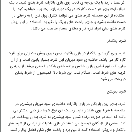
اگر قصد دارید با یک بودجه ی ثابت روی بازی باکارات شرط بندی کنید، با یک
مبلغ ثابت روی هر دست باکارات در یک دوره بازی بت زنی خواهید کرد. با
استفاده از این سیستم شرط بندی می توانید کنترل پول تان را به راحتی در
دست داشته باشید و جلوی باخت های بزرگ را بگیرید. استفاده از این روش
شرط بندی برای افراد تازه کار و مبتدی بسیار مناسب می باشد.
شرط بانکدار
شرط روی گزینه ی بانکدار در بازی باکارت ایمن ترین روش بت زنی برای افراد
تازه کار می باشد. حاشیه ی سود میزبان این شرط بسیار پایین است و از آن
جایی که طبق قوانین بازی شانس برنده شدن بانکدارتا حدی بیشتر از بقیه ی
گزینه های شرط است، هنگام ثبت این شرط 5% کمیسیون از شرط بندان
دریافت می شود.
شرط بازیکن
شرط بندی روی بازیکن در بازی باکارات حاشیه ی سود میزبان بیشتری در
مقایسه با شرط روی بانکدار دارد. ریسک این نوع شرط نیز کمی بیشتر می
باشد که البته در صورت برنده شدن سود بیشتری به شرط بندان پرداخت می
کند. بعضی از بازیکنان ترجیح می دهند در بازی باکارات از ترکیبی از شرط های
بانکدار و بازیکن استفاده کنند تا بین برد و باخت های شان تعادل برقرار کنند.