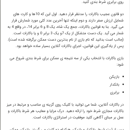
روی برابری شرط بندی کنید.
دو قانون عجیب باکارات را مدنظر قرار دهید. اول این که 10ها و کارت های
شمایل ارزش صفر دارند و دوم اینکه تنها آخرین عدد کلی مورد شمارش قرار
می گیرد. بنا به قوانین باکارات، جمع یک شاه، یک 8 و 6 برابر 14، در واقع 4 به
شمار می آید. یک دست متشکل از یک 7و یک 3 برابر 0 و یا باکارات است.
(جالب است بدانید که نام بازی از نام بدترین دست ممکن برگرفته شده است).
پس از یادگیری این قوانین، اجرای باکارات آنلاین بسیار ساده خواهد بود.
بازی باکارات با انتخاب یکی از سه نتیجه ی ممکن برای شرط بندی شروع می
شود:
بازیکن
بانکدار
برابری
در باکارات آنلاین، شما می توانید با کلیک روی گزینه ی مناسب و مرتبط در میز
باکارات مجازی شرط خود را ارائه دهید. درک مزایا و معایب هر شرط باکارات و
عمل بر مبنای آگاهی کلید موفقیت در استراتژی باکارات است.
پس از ثبت شرط، بانکدار و بازیکن هرکدام دو کارت می گیرند. بازیکن ممکن