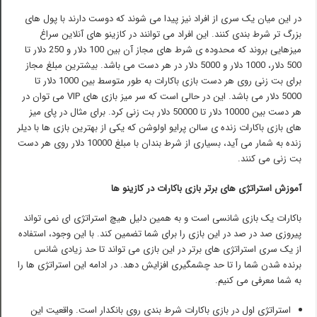
در این میان یک سری از افراد نیز پیدا می شوند که دوست دارند با پول های
بزرگ تر شرط بندی کنند. این افراد می توانند در کازینو های آنلاین سراغ
میزهایی بروند که محدوده ی شرط های مجاز آن بین 100 دلار و 250 دلار تا
500 دلار، 1000 دلار و 5000 دلار در هر دست می باشد. بیشترین مبلغ مجاز
برای بت زنی روی هر دست بازی باکارات به طور متوسط بین 1000 دلار تا
5000 دلار می باشد. این در حالی است که سر میز بازی های VIP می توان در
هر دست بین 10000 دلار تا 50000 دلار بت زنی کرد. برای مثال در پای میز
های بازی باکارات زنده ی سالن پرایو اولوشن که یکی از بهترین بازی ها با دیلر
زنده به شمار می آید، بسیاری از شرط بندان با مبلغ 10000 دلار روی هر دست
بت زنی می کنند.
آموزش استراتژی های برتر بازی باکارات در کازینو ها
باکارات یک بازی شانسی است و به همین دلیل هیچ استراتژی ای نمی تواند
پیروزی صد در صد در این بازی را برای شما تضمین کند. با این وجود، استفاده
از یک سری استراتژی های برتر در این بازی می تواند تا حد زیادی شانس
برنده شدن شما را تا حد چشمگیری افزایش دهد. در ادامه این استراتژی ها را
به شما معرفی می کنیم.
استراتژی اول در بازی باکارات شرط بندی روی بانکدار است. واقعیت این