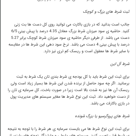
ثبت شرط های بزرگ و کوچک
جالب است بدانید که در بازی باکارت می توانید روی کل دست ها بت زنی
کنید. حاشیه ی سود میزبان شرط بزرگ معادل 4.35 درصد با پیش بینی 6/5
دست می باشد. از طرفی دیگر حاشیه ی سود میزبان شرط کوچک برابر 5.27
درصد با پیش بینی 4 دست می باشد. نرخ سود دهی این شرط ها در مقایسه
با سایر شرط ها معقول است و ریسک کم تری نیز دارد.
شرط آل این
برای ثبت این شرط باید با کل بودجه ی شرط بندی تان یک شرط به ثبت
برسانید. اگر چه سود حاصل از برنده شدن این شرط ها بسیار زیاد است ولی
ریسک آن ها نیز به شدت بالا است زیرا در صورت باخت، کل سرمایه ی تان را
از دست خواهید داد. ثبت این نوع شرط ها مغایر سیستم های مدیریت پول
در بازی باکارات می باشد.
شرط های پروگرسیو یا بزرگ شونده
برای ثبت این نوع شرط ها می بایست سرمایه ی هر شرط را با توجه به نتیجه
ی شرط قبلی تعیین کنید. سیستم های پارولی و مارتینگل نمونه های بارزی از