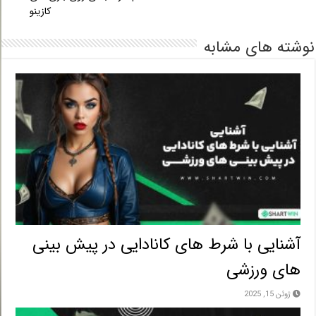
کازینو
شته های مشابه
آشنایی با شرط های کانادایی در پیش بینی
های ورزشی
ژوئن 15, 2025