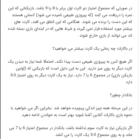
در صورتی که مجموع امتیاز دو کارت اول برابر با 8 یا 9 باشد، بازیکنانی که این
نمره را دریافت می کنند (که پیروزی طبیعی نامیده می شود) کسانی هستند
که این دست را برنده می شوند. هنگامی که این اتفاق می افتد، کارت های
بیشتر مورد استفاده قرار نمی گیرند و شرط هایی که در ابتدای بازی بسته شده
اند می توانند از بازی خارج شوند.
در باکارات چه زمانی یک کارت بیشتر می خواهید؟
اگر هیچ کس به پیروزی طبیعی دست پیدا نکند، احتمالا شما نیاز به دیدن یک
کارت دیگر به روی میز دارید. این به این دلیل است که بازیکنی که (اولین
بازیکن بازی) در مجموع 6 یا 7 دارد، نیاز به یک کارت دیگر به روی امتیاز 0-5
دارد.
بانکدار چطور؟
در این مرحله همه چیز اندکی پیچیده خواهد شد. بنابراین اگر می خواهید با
نحوه بازی باکارات آنلاین آشنا شوید بهتر است به خواندن ادامه دهید.
اگر بازیکن نیاز به کارت سوم نداشته باشد، بانکدار در مجموع امتیاز 6 یا 7 می
ماند و به روی مجموع 0-5 یک کارت را می کشد.