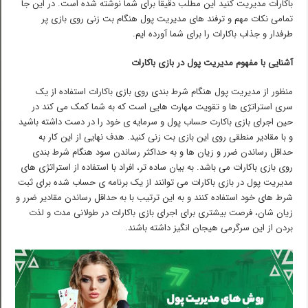
باکارات مدیریت کنید این مطلب دقیقا برای شما نوشته شده است. در این جا
تمامی نکات مهم و ترفند های مدیریت پول هنگام بت زنی روی بازی پر
طرفدار و جذاب باکارات را برای شما آورده ایم.
آشنایی با مفهوم مدیریت پول در بازی باکارات
منظور از مدیریت پول هنگام شرط بندی روی بازی باکارات استفاده از یک
سری استراتژی ها و تقویت مهارت هایی است که به شما کمک می کند در
حین اجرای بازی باکارت حساب پول و سرمایه ی خود را در دست داشته باشید
و با مقادیر منطقی روی این بازی بت زنی کنید. هدف نهایی از این کار به
حداقل رساندن ضرر و زیان ها و به حداکثر رساندن سود هنگام شرط بندی
روی بازی باکارات می باشد. به بیان ساده تر، افراد با استفاده از استراتژی های
مدیریت پول در بازی باکارات می توانند از یک برنامه ی حساب شده برای ثبت
شرط های خود استفاده کنند و به این ترتیب با به حداقل رساندن مقادیر ضرر و
زیان شان، فرصت بیشتری برای اجرای بازی باکارات در طولانی مدت و لذت
بردن از این سرگرمی هیجان انگیز داشته باشند.