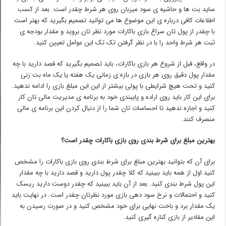
ساید بت ها و حاشیه ی سود میزبان روی هر شرط چقدر است. بعد از کسب
اطلاعات کافی درباره ی این موضوع ها می توانید تصمیم بگیرید که بهتر است
با چقدر از پول تان سراغ بازی باکارات مورد نظر تان بروید و مقدار بودجه ی
ثبت هر شرط واحد را با در نظر گرفتن تک تک این عوامل تعیین کنید.
در واقع، قبل از شروع هر بازی باکارات، باید تصمیم بگیرید که قصد دارید با چه
مقدار پول دقیق روی هر بازی در بازه ی زمانی یک هفته یا یک ماه بت زنی
کنید و تحت هیچ شرایطی با پولی بیشتر از این این مبلغ بازی را ادامه ندهید.
برای این کار باید روی اراده و پایبندی خود به برنامه ی مدیریت مالی تان کار
کنید و اجازه ندهید تا احساسات تان شما را از دنبال کردن این برنامه ی مالی
منصرف کنند.
بهترین مبلغ برای شرط بندی روی بازی باکارات چقدر است؟
برای آن که بتوانید بهترین مبلغ برای شرط بندی روی بازی باکارات را مشخص
کنید اول از همه باید ببینید که کلا چقدر پول دارید و قصد دارید با چه مقدار
این پول شرط بندی کنید. بعد از آن باید ببینید که چقدر دوست دارید ریسک
کنید و احتمالات و نرخ سود دهی بازی مورد نظرتان چقدر است. در نهایت باید
یک مقدار برد و باخت نهایی برای خود مشخص کنید و در صورت رسیدن به
این مقادیر از بازی کناره گیری کنید.