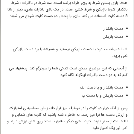
هدف بازی بستن شرط به روی طرف برنده است. سه شرط در باکارات : شرط
بانکدار، شرط بازیکن و شرط خنثی است. در یک بازی باکارات عادی، دیلر از 6تا
8 دسته کارت استفاده می کند. بازی با پخش دو دست کارت شروع می شود:
دست بانکدار
دست بازیکن
شما همیشه محدود به دست بازیکن نیستید و همیشه با برد دست بازیکن
نمی برید.
از آنجایی که این موضوع ممکن است اندکی شما را سردرگم کند، پیشنهاد می
کنم که به دو دست باکارات اینگونه نگاه کنید:
دست بانکدار و یا دست الف
دست بازیکن و یا دست ب
پس از آنکه دیلر دو کارت را در دوطرف میز قرار داد، زمان محاسبه ی امتیازات
و ارزش دست ها فرا می رسد. به خاطر داشته باشید که کارت های شمایل و
10ها امتیاز صفر دارند. کارت های دیگر مطابق با اعداد روی شان ارزش دارند و
آس نیز یک امتیاز دارد.