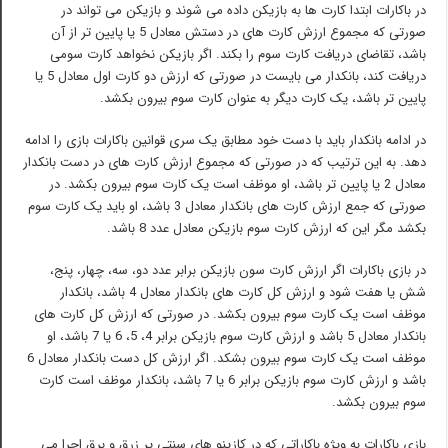
در باکارات ابتدا کارت ها به بازیکن داده می شوند و بازیکن می تواند در
صورتی که مجموع ارزش کارت های در دستش معادل 5 یا پایین تر از آن
باشد، تقاضای دریافت کارت سوم را بکند. اگر بازیکن نخواهد کارت سومی
دریافت کند، بانکدار می بایست در صورتی که ارزش دو کارت اول معادل 5 یا
پایین تر باشد، یک کارت دیگر به عنوان کارت سوم بیرون بکشد.
در ادامه بانکدار باید با دست خود مطابق یک سری قوانین باکارات بازی را ادامه
دهد. به این ترتیب که در صورتی که مجموع ارزش کارت های در دست بانکدار
معادل 2 یا پایین تر باشد، او موظف است یک کارت سوم بیرون بکشد. در
صورتی که جمع ارزش کارت های بانکدار معادل 3 باشد، او باید یک کارت سوم
بکشد مگر این که ارزش کارت سوم بازیکن معادل عدد 8 باشد.
در بازی باکارات اگر ارزش کارت سون بازیکن برابر عدد دو، سه، چهار، پنج،
شش یا هفت شود و ارزش کل کارت های بانکدار معادل 4 باشد، بانکدار
موظف است یک کارت سوم بیرون بکشد. در صورتی که ارزش کل کارت های
بانکدار معادل 5 باشد و ارزش کارت سوم بازیکن برابر 4، 5، 6 یا 7 باشد، او
موظف است یک کارت سوم بیرون بشکد. اگر ارزش کل دست بانکدار معادل 6
باشد و ارزش کارت سوم بازیکن برابر 6 یا 7 باشد، بانکدار موظف است کارت
سوم بیرون بکشد.
بازی باکارات به ویژه باکاراتی که در کازینو های سنتی پر زرق و برق اجرا می