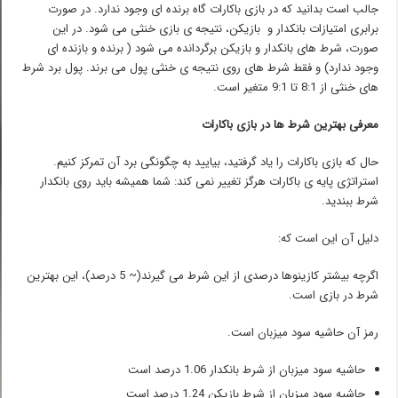
جالب است بدانید که در بازی باکارات گاه برنده ای وجود ندارد. در صورت
برابری امتیازات بانکدار و بازیکن، نتیجه ی بازی خنثی می شود. در این
صورت، شرط های بانکدار و بازیکن برگردانده می شود ( برنده و بازنده ای
وجود ندارد) و فقط شرط های روی نتیجه ی خنثی پول می برند. پول برد شرط
های خنثی از 8:1 تا 9:1 متغیر است.
معرفی بهترین شرط ها در بازی باکارات
حال که بازی باکارات را یاد گرفتید، بیایید به چگونگی برد آن تمرکز کنیم.
استراتژی پایه ی باکارات هرگز تغییر نمی کند: شما همیشه باید روی بانکدار
شرط ببندید.
دلیل آن این است که:
اگرچه بیشتر کازینوها درصدی از این شرط می گیرند(~ 5 درصد)، این بهترین
شرط در بازی است.
رمز آن حاشیه سود میزبان است.
حاشیه سود میزبان از شرط بانکدار 1.06 درصد است
حاشیه سود میزبان از شرط بازیکن 1.24 درصد است