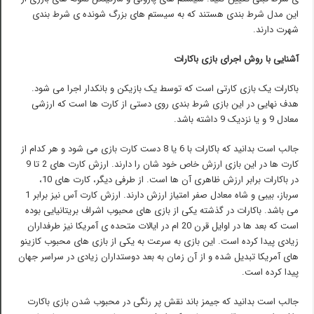
این مدل شرط بندی هستند که به سیستم های بزرگ شونده ی شرط بندی
شهرت دارند.
آشنایی با روش اجرای بازی باکارات
باکارات یک بازی کارتی است که توسط یک بازیکن و بانکدار اجرا می شود.
هدف نهایی در این بازی شرط بندی روی دستی از کارت ها است که ارزشی
معادل 9 و یا نزدیک 9 داشته باشد.
جالب است بدانید که باکارات با 6 یا 8 دست کارت بازی می شود و هر کدام از
کارت ها در این بازی ارزش خاص خود شان را دارند. ارزش کارت های 2 تا 9
در باکارات برابر ارزش ظاهری آن ها است. از طرفی دیگر، کارت های 10،
سرباز، بیبی و شاه معادل صفر امتیاز ارزش دارند. ارزش کارت آس نیز برابر 1
می باشد. باکارات در گذشته یکی از بازی های محبوب اشراف بریتانیایی بوده
است که بعد ها در اوایل قرن 20 ام در ایالات متحده ی آمریکا نیز طرفداران
زیادی پیدا کرده است. این بازی به سرعت به یکی از بازی های محبوب کازینو
های آمریکا تبدیل شده و از آن زمان به بعد دوستداران زیادی در سراسر جهان
پیدا کرده است.
جالب است بدانید که جیمز باند نقش پر رنگی در محبوب شدن بازی باکارت