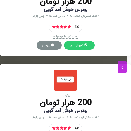
200 هزار تومان
بونوس خوش آمد گویی
* فقط مشتریان جدید. 100٪ پاداش مسابقه + اولین واریز.
5.0
اعمال شرایط و ضوابط
شروع بازی
بررسی
2
بونوس:
200 هزار تومان
بونوس خوش آمد گویی
* فقط مشتریان جدید. 100٪ پاداش مسابقه + اولین واریز.
4.8