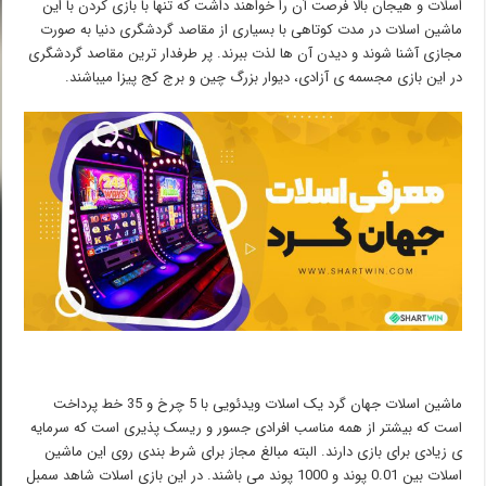
اسلات و هیجان بالا فرصت آن را خواهند داشت که تنها با بازی کردن با این
ماشین اسلات در مدت کوتاهی با بسیاری از مقاصد گردشگری دنیا به صورت
مجازی آشنا شوند و دیدن آن ها لذت ببرند. پر طرفدار ترین مقاصد گردشگری
در این بازی مجسمه ی آزادی، دیوار بزرگ چین و برج کج پیزا میباشند.
ماشین اسلات جهان گرد یک اسلات ویدئویی با 5 چرخ و 35 خط پرداخت
است که بیشتر از همه مناسب افرادی جسور و ریسک پذیری است که سرمایه
ی زیادی برای بازی دارند. البته مبالغ مجاز برای شرط بندی روی این ماشین
اسلات بین 0.01 پوند و 1000 پوند می باشند. در این بازی اسلات شاهد سمبل