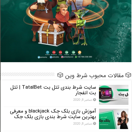
 مقالات محبوب شرط وین 🎲
سایت شرط بندی تتل بت TatalBet | تتل
بت انفجار
دسامبر 8, 2020
آموزش بازی بلک جک blackjack و معرفی
بهترین سایت شرط بندی بازی بلک جک
دسامبر 8, 2020