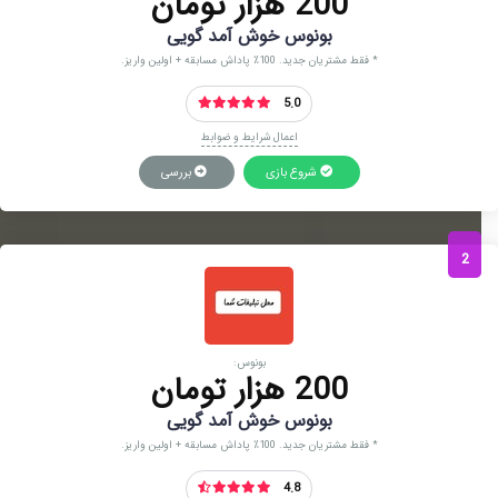
200 هزار تومان
بونوس خوش آمد گویی
* فقط مشتریان جدید. 100٪ پاداش مسابقه + اولین واریز.
5.0
اعمال شرایط و ضوابط
شروع بازی
بررسی
2
بونوس:
200 هزار تومان
بونوس خوش آمد گویی
* فقط مشتریان جدید. 100٪ پاداش مسابقه + اولین واریز.
4.8