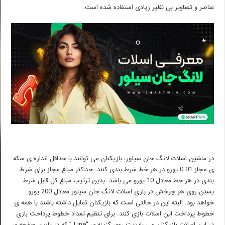
عناصر و تصاویر بی نظیر زیادی استفاده شده است.
در ماشین اسلات لانگ جان سیلور، بازیکنان می توانند با حداقل اندازه ی سکه
ی مجاز 0.01 یورو در هر خط شرط بندی کنند. حداکثر مبلغ مجاز برای شرط
بندی در هر خط معادل 10 یورو می باشد. بدین ترتیب مبلغ کل قابل شرط
بستن روی هر چرخش در بازی اسلات لانگ جان سیلور معادل 200 یورو
خواهد بود. البته این در حالتی است که بازیکنان تمایل داشته باشند با همه ی
خطوط پرداخت این اسلات بازی کنند. برای تنظیم تعداد خطوط پرداخت بازی
در این اسلات بازیکنان می بایست روی گزینه ی “Line ” که در پایین صفحه ی