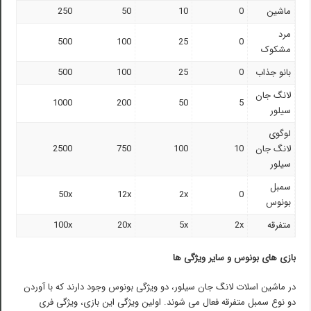
ماشین
0
10
50
250
مرد
500
100
25
0
مشکوک
بانو جذاب
0
25
100
500
لانگ جان
1000
200
50
5
سیلور
لوگوی
لانگ جان
10
100
750
2500
سیلور
سمبل
50x
12x
2x
0
بونوس
متفرقه
2x
5x
20x
100x
بازی های بونوس و سایر ویژگی ها
در ماشین اسلات لانگ جان سیلور، دو ویژگی بونوس وجود دارند که با آوردن
دو نوع سمبل متفرقه فعال می شوند. اولین ویژگی این بازی، ویژگی فری