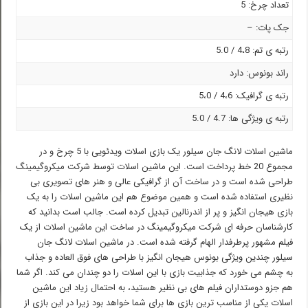
تعداد چرخ: 5
جک پات: –
رتبه ی تم: 4،8 / 5.0
راند بونوس: دارد
رتبه ی گرافیک: 4،6 / 5،0
رتبه ی ویژگی ها: 4.7 / 5.0
ماشین اسلات لانگ جان سیلور یک بازی اسلات ویدئویی با 5 چرخ و در
مجموع 20 خط پرداخت است. این ماشین اسلات توسط شرکت میکروگیمینگ
طراحی شده است و در ساخت آن از گرافیکی عالی و هنر های تصویری بی
نظیری استفاده شده است و همین موضوع هم این ماشین اسلات را به یک
بازی هیجان انگیز و پر از اندرنالین تبدیل کرده است. جالب است بدانید که
کارشناسان حرفه ای شرکت میکروگیمینگ در ساخت این ماشین اسلات از یک
فیلم مشهور پرطرفدار الهام گرفته شده است. در ماشین اسلات لانگ جان
سیلور چندین ویژگی بونوس هیجان انگیز با طراحی های فوق العاده و جذاب
به چشم می خورد که جذابیت بازی با این اسلات را دو چندان می کند. اگر شما
هم جزو دوستداران فیلم های بی نظیر هستید، به احتمال زیاد این ماشین
اسلات یکی از مناسب ترین بازی ها برای شما خواهد بود زیرا در این بازی از