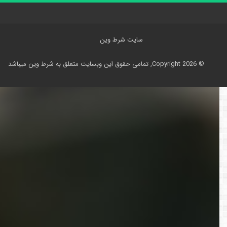
سایت شرط وین
© Copyright 2026, تمامی حقوق اين وبسايت متعلق به شرط وین ميباشد