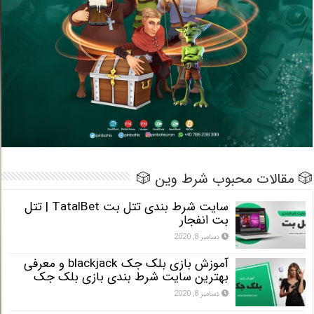
 مقالات محبوب شرط وین 🎲
سایت شرط بندی تتل بت TatalBet | تتل
بت انفجار
دسامبر 8, 2020
آموزش بازی بلک جک blackjack و معرفی
بهترین سایت شرط بندی بازی بلک جک
دسامبر 8, 2020