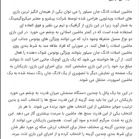
ماشین اسلات لانگ جان سیلور را می توان یکی از هیجان انگیز ترین بازی
های اسلات ویدئویی طراحی شده توسط شرکت پیشرو و معتبر میکروگیمینگ
به شمار آورد زیرا در این بازی از گرافیک و تیم بی نظیر و فوق العاده ای
استفاده شده است که در کمتر ماشین اسلاتی به چشم می خورد. در این بازی
دو نوع سمبل متفرقه وجود دارد که می توانند ویژگی های بونوس جذاب این
ماشین اسلات را فعال کنند. در صورتی که افراد علاقه مند به شرط بندی روی
ماشین اسلات لانگ جان سیلور بتوانند ویژگی بونوس شوک دهنده را فعال
کنند، از آن ها خواسته می شود که یک بازی کوچک جانبی اجرا کنند تا بتوانند
مبلغ برد خود را در این بازی مشخص کنند. برای اجرای این بازی، بازیکنان به
یک صفحه ی نمایش دیگر با تصویری از یک لانگ جان رنگ بسته شده به یک
ماشین اسپورت، منتقل می شوند.
در این جا یک پانل با چندین دستگاه سنجش میزان قدرت به چشم می خورد.
بازیکنان در این جا باید چند گزینه از این قدرت سنج ها را انتخاب کنند و بدین
ترتیب جوایز مختلفی از این انتخاب های خود برنده می شوند. با هر بار
انتخاب یکی از این قدرت سنج ها، ماشین با سرعت بیشتری گاز می دهد. این
بازی به شدت سرگرم کننده و سود آور است. همچنین بازیکنان می توانند از
بین چندین گزینه ی مختلف مجاز برای انتخاب ارزش سکه ی مورد نظر شان
برای شرط بندی چندین گزینه را انتخاب کرده و از اجرای این بازی لذت ببرند.